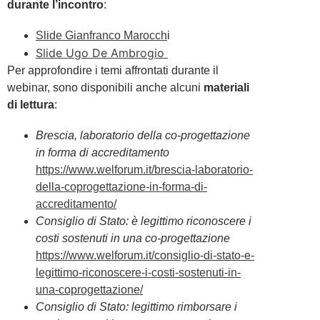
durante l’incontro
:
Slide Gianfranco Marocch
i
Slide Ugo De Ambrogio
Per approfondire i temi affrontati durante il
webinar, sono disponibili anche alcuni
materiali
di lettura
:
Brescia, laboratorio della co-progettazione
in forma di accreditamento
https://www.welforum.it/brescia-laboratorio-
della-coprogettazione-in-forma-di-
accreditamento/
Consiglio di Stato: è legittimo riconoscere i
costi sostenuti in una co-progettazione
https://www.welforum.it/consiglio-di-stato-e-
legittimo-riconoscere-i-costi-sostenuti-in-
una-coprogettazione/
Consiglio di Stato: legittimo rimborsare i