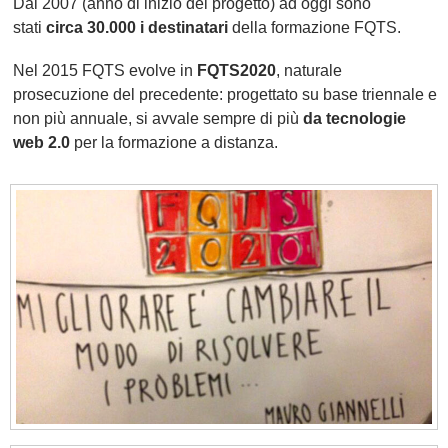
Dal 2007 (anno di inizio del progetto) ad oggi sono
stati
circa 30.000 i destinatari
della formazione FQTS.
Nel 2015 FQTS evolve in
FQTS2020
, naturale
prosecuzione del precedente: progettato su base triennale e
non più annuale, si avvale sempre di più
da tecnologie
web 2.0
per la formazione a distanza.