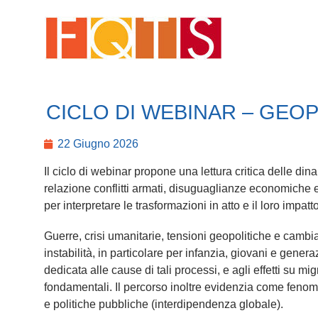
CICLO DI WEBINAR – GEO
22 Giugno 2026
Il ciclo di webinar propone una lettura critica delle 
relazione conflitti armati, disuguaglianze economiche e
per interpretare le trasformazioni in atto e il loro impat
Guerre, crisi umanitarie, tensioni geopolitiche e camb
instabilità, in particolare per infanzia, giovani e generaz
dedicata alle cause di tali processi, e agli effetti su mig
fondamentali. Il percorso inoltre evidenzia come fenom
e politiche pubbliche (interdipendenza globale).