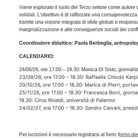
Viene esplorato il ruolo del Terzo settore come autore d
solidali. L’obiettivo è di rafforzare una consapevolezz
tramite una visione integrata di sfide globali e responsab
marginalizzazione e alle conseguenze sociali dei confli
Coordinatore didattico: Paola Berbeglia, antropolo
CALENDARIO:
24/06/26, ore 17.00 – 18.30: Monica Di Sisto, giornalist
23/09/26, ore 17.00 – 18.30: Raffaella Chiodo Karp
20/10/26, ore 17.00 – 18.30: Marica di Pierri, porta
25/11/26, ore 17.00 – 18.30: Francesca Borri, giorna
18.30: Cirus Rinaldi, università di Palermo
24/02/27, ore 17.00 – 18.30: Sandro Calvani, presi
Per iscrizioni è necessario registrarsi al form: f
orms.gl